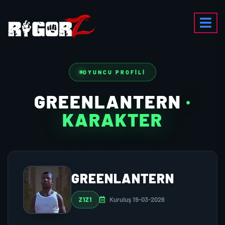
OYUNCU PROFILI
GREENLANTERN
·
KARAKTER
GREENLANTERN
Kuruluş 19-03-2026
Z1Z1