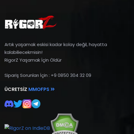
Artık yaşamak eskisi kadar kolay değil, hayatta
kalabiliecekmisin!
RigorZ Yaşamak İçin Öldür
Sipariş Sorunları İçin : +9 0850 304 32 09
ÜCRETSIZ
MMOFPS