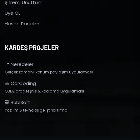
Şifremi Unuttum
Üye OL
Hesab Panelim
KARDEŞ PROJELER
📍 Neredeler
Gerçek zamanlı konum paylaşım uygulaması
🚗 CarCoding
OBD2 araç teşhis & kodlama uygulaması
💻 BubiSoft
Yazılım & teknoloji geliştirici firma