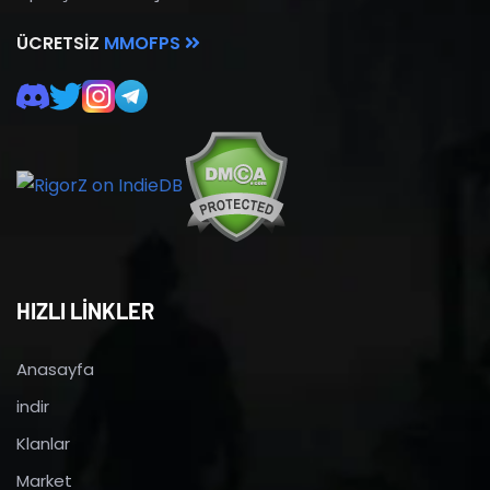
ÜCRETSIZ
MMOFPS
HIZLI LİNKLER
Anasayfa
indir
Klanlar
Market