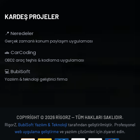
KARDEŞ PROJELER
📍 Neredeler
Gerçek zamanlı konum paylaşım uygulaması
🚗 CarCoding
OBD2 araç teşhis & kodlama uygulaması
💻 BubiSoft
Yazılım & teknoloji geliştirici firma
COPYRIGHT © 2026 RIGORZ — TÜM HAKLARI SAKLIDIR.
RigorZ,
BubiSoft Yazılım & Teknoloji
tarafından geliştirilmiştir. Profesyonel
web uygulama geliştirme
ve yazılım çözümleri için ziyaret edin.