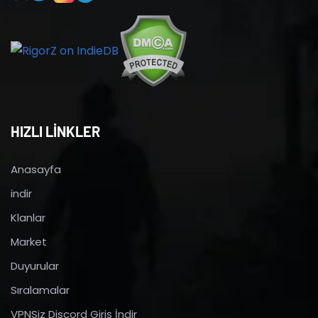
HIZLI LİNKLER
Anasayfa
indir
Klanlar
Market
Duyurular
Sıralamalar
VPNSiz Discord Giriş İndir