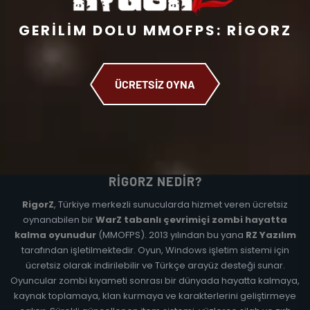
GERILIM DOLU MMOFPS: RIGORZ
ÜCRETSİZ OYNA
RIGORZ NEDIR?
RigorZ
, Türkiye merkezli sunucularda hizmet veren ücretsiz
oynanabilen bir
WarZ tabanlı çevrimiçi zombi hayatta
kalma oyunudur
(MMOFPS). 2013 yılından bu yana
RZ Yazılım
tarafından işletilmektedir. Oyun, Windows işletim sistemi için
ücretsiz olarak indirilebilir ve Türkçe arayüz desteği sunar.
Oyuncular zombi kıyameti sonrası bir dünyada hayatta kalmaya,
kaynak toplamaya, klan kurmaya ve karakterlerini geliştirmeye