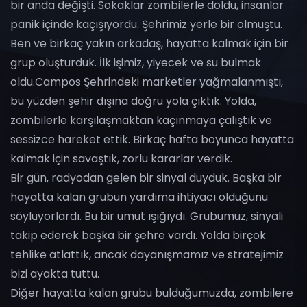
bir anda değişti. Sokaklar zombilerle doldu, insanlar
panik içinde kaçışıyordu. Şehrimiz yerle bir olmuştu.
Ben ve birkaç yakın arkadaş, hayatta kalmak için bir
grup oluşturduk. İlk işimiz, yiyecek ve su bulmak
oldu.Campos Şehrindeki marketler yağmalanmıştı,
bu yüzden şehir dışına doğru yola çıktık. Yolda,
zombilerle karşılaşmaktan kaçınmaya çalıştık ve
sessizce hareket ettik. Birkaç hafta boyunca hayatta
kalmak için savaştık, zorlu kararlar verdik.
Bir gün, radyodan gelen bir sinyal duyduk. Başka bir
hayatta kalan grubun yardıma ihtiyacı olduğunu
söylüyorlardı. Bu bir umut ışığıydı. Grubumuz, sinyali
takip ederek başka bir şehre vardı. Yolda birçok
tehlike atlattık, ancak dayanışmamız ve stratejimiz
bizi ayakta tuttu.
Diğer hayatta kalan grubu bulduğumuzda, zombilere