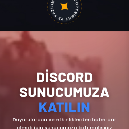
COPYRİGHT RZ YAZILIM 2013
DİSCORD
SUNUCUMUZA
KATILIN
Duyurulardan ve etkinliklerden haberdar
olmak için sunucumuza katılmalısınız