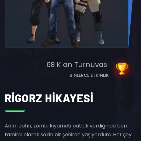
68 Klan Turnuvası
BINLERCE ETKINLIK
RİGORZ HİKAYESİ
Adım John, zombi kıyameti patlak verdiğinde ben
tamirci olarak sakin bir şehirde yaşıyordum. Her şey