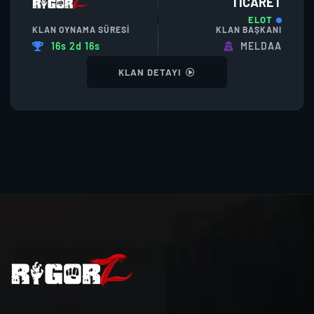
TICARET
ELOT
KLAN OYNAMA SÜRESI
KLAN BAŞKANI
16s 2d 16s
MELDAA
KLAN DETAYI