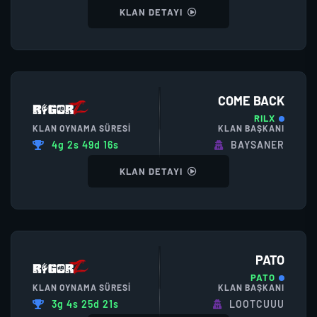
KLAN DETAYI
COME BACK
RILX
KLAN OYNAMA SÜRESI
KLAN BAŞKANI
4g 2s 49d 16s
BAYSANER
KLAN DETAYI
PATO
PATO
KLAN OYNAMA SÜRESI
KLAN BAŞKANI
3g 4s 25d 21s
LOOTCUUU