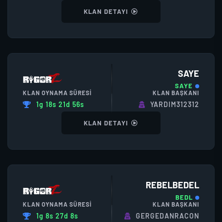
KLAN DETAYI
SAYE
SAYE
KLAN OYNAMA SÜRESI
KLAN BAŞKANI
1g 18s 21d 56s
YARDIM312312
KLAN DETAYI
REBELBEDEL
BEDL
KLAN OYNAMA SÜRESI
KLAN BAŞKANI
1g 8s 27d 8s
GERGEDANRACON