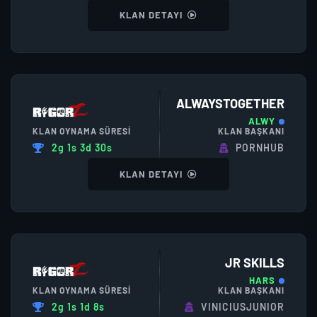
KLAN DETAYI
ALWAYSTOGETHER
ALWY
KLAN OYNAMA SÜRESI
KLAN BAŞKANI
2g 1s 3d 30s
PORNHUB
KLAN DETAYI
JR SKILLS
HARS
KLAN OYNAMA SÜRESI
KLAN BAŞKANI
2g 1s 1d 8s
VINICIUSJUNIOR