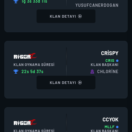
1g 3s 33d 11s
YUSUFCANERDOGAN
KLAN DETAYI
CRISPY
CRIS
KLAN OYNAMA SÜRESI
KLAN BAŞKANI
22s 5d 37s
CHL0RINE
KLAN DETAYI
CCYOK
MLLF
KLAN OYNAMA SÜRESI
KLAN BAŞKANI