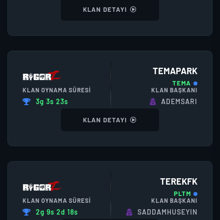
KLAN DETAYI
TEMAPARK
TEMA
KLAN OYNAMA SÜRESI
KLAN BAŞKANI
3g 3s 23s
ADEMSARI
KLAN DETAYI
TEREKFK
PLTM
KLAN OYNAMA SÜRESI
KLAN BAŞKANI
2g 9s 2d 18s
SADDAMHUSEYIN