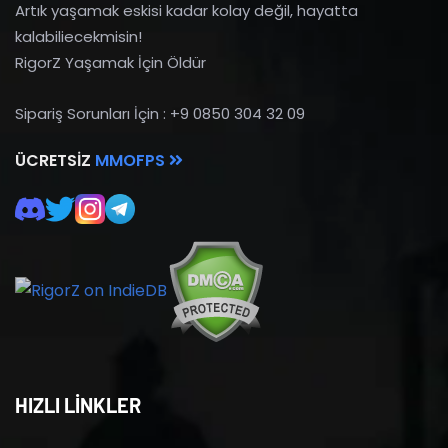
Artık yaşamak eskisi kadar kolay değil, hayatta
kalabiliecekmisin!
RigorZ Yaşamak İçin Öldür
Sipariş Sorunları İçin : +9 0850 304 32 09
ÜCRETSIZ
MMOFPS
HIZLI LİNKLER