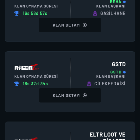
REHA
KLAN OYNAMA SÜRESI
KLAN BAŞKANI
16s 58d 57s
GASILHANE
KLAN DETAYI
GSTD
GSTD
KLAN OYNAMA SÜRESI
KLAN BAŞKANI
16s 32d 34s
CILEKFEDAISI
KLAN DETAYI
ELTR LOOT VE