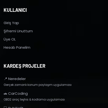
KULLANICI
Giriş Yap
Şifremi Unuttum
Üye OL
Hesab Panelim
KARDEŞ PROJELER
📍 Neredeler
Gerçek zamanlı konum paylaşım uygulaması
🚗 CarCoding
OBD2 araç teşhis & kodlama uygulaması