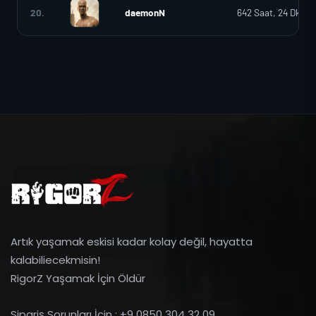
20.
daemonN
642 Saat, 24 Dk.
Artık yaşamak eskisi kadar kolay değil, hayatta
kalabiliecekmisin!
RigorZ Yaşamak İçin Öldür
Sipariş Sorunları İçin : +9 0850 304 32 09