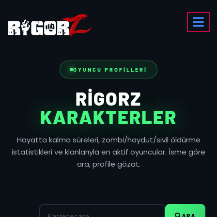
OYUNCU PROFILLERI
RIGORZ
KARAKTERLER
Hayatta kalma süreleri, zombi/haydut/sivil öldürme
istatistikleri ve klanlarıyla en aktif oyuncular. İsme göre
ara, profile gözat.
ARA