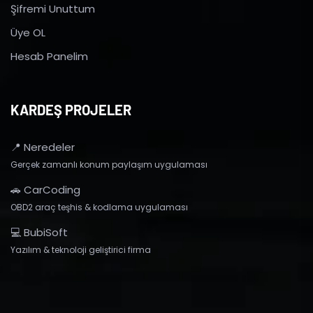
Şifremi Unuttum
Üye OL
Hesab Panelim
KARDEŞ PROJELER
📍 Neredeler
Gerçek zamanlı konum paylaşım uygulaması
🚗 CarCoding
OBD2 araç teşhis & kodlama uygulaması
💻 BubiSoft
Yazılım & teknoloji geliştirici firma