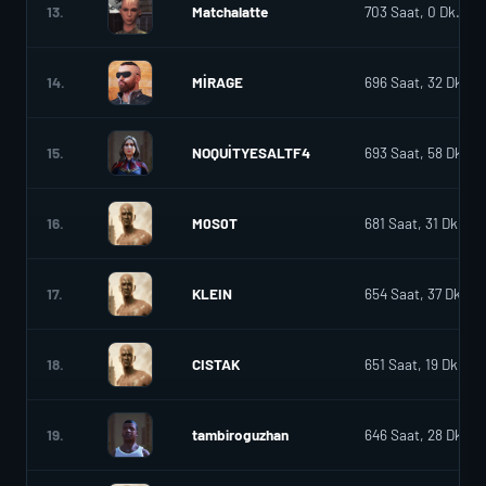
13.
Matchalatte
703 Saat, 0 Dk.
14.
MİRAGE
696 Saat, 32 Dk.
15.
NOQUİTYESALTF4
693 Saat, 58 Dk.
16.
M0S0T
681 Saat, 31 Dk.
17.
KLEIN
654 Saat, 37 Dk.
18.
CISTAK
651 Saat, 19 Dk.
19.
tambiroguzhan
646 Saat, 28 Dk.