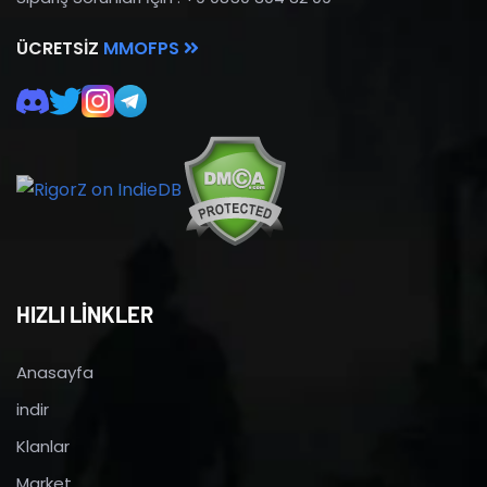
ÜCRETSIZ
MMOFPS
HIZLI LİNKLER
Anasayfa
indir
Klanlar
Market