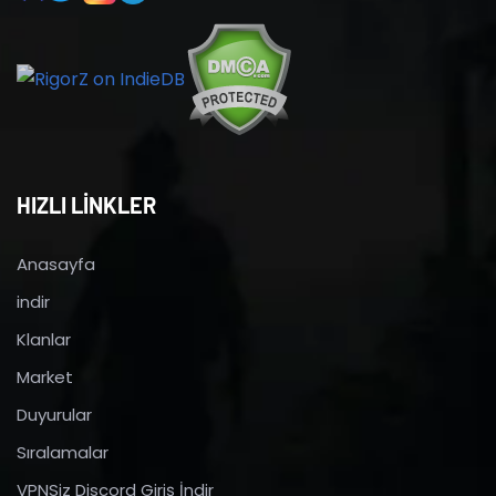
HIZLI LİNKLER
Anasayfa
indir
Klanlar
Market
Duyurular
Sıralamalar
VPNSiz Discord Giriş İndir