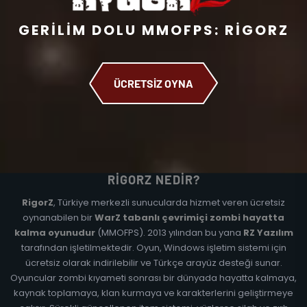
GERILIM DOLU MMOFPS: RIGORZ
ÜCRETSİZ OYNA
RIGORZ NEDIR?
RigorZ
, Türkiye merkezli sunucularda hizmet veren ücretsiz
oynanabilen bir
WarZ tabanlı çevrimiçi zombi hayatta
kalma oyunudur
(MMOFPS). 2013 yılından bu yana
RZ Yazılım
tarafından işletilmektedir. Oyun, Windows işletim sistemi için
ücretsiz olarak indirilebilir ve Türkçe arayüz desteği sunar.
Oyuncular zombi kıyameti sonrası bir dünyada hayatta kalmaya,
kaynak toplamaya, klan kurmaya ve karakterlerini geliştirmeye