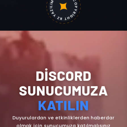
COPYRİGHT RZ YAZILIM 2013
DİSCORD
SUNUCUMUZA
KATILIN
Duyurulardan ve etkinliklerden haberdar
olmak için sunucumuza katılmalısınız