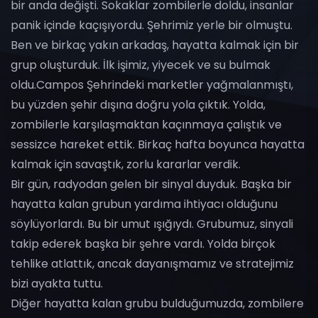
bir anda değişti. Sokaklar zombilerle doldu, insanlar
panik içinde kaçışıyordu. Şehrimiz yerle bir olmuştu.
Ben ve birkaç yakın arkadaş, hayatta kalmak için bir
grup oluşturduk. İlk işimiz, yiyecek ve su bulmak
oldu.Campos Şehrindeki marketler yağmalanmıştı,
bu yüzden şehir dışına doğru yola çıktık. Yolda,
zombilerle karşılaşmaktan kaçınmaya çalıştık ve
sessizce hareket ettik. Birkaç hafta boyunca hayatta
kalmak için savaştık, zorlu kararlar verdik.
Bir gün, radyodan gelen bir sinyal duyduk. Başka bir
hayatta kalan grubun yardıma ihtiyacı olduğunu
söylüyorlardı. Bu bir umut ışığıydı. Grubumuz, sinyali
takip ederek başka bir şehre vardı. Yolda birçok
tehlike atlattık, ancak dayanışmamız ve stratejimiz
bizi ayakta tuttu.
Diğer hayatta kalan grubu bulduğumuzda, zombilere