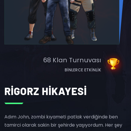
68 Klan Turnuvası
BINLERCE ETKINLIK
RİGORZ HİKAYESİ
Adım John, zombi kıyameti patlak verdiğinde ben
tamirci olarak sakin bir şehirde yaşıyordum. Her şey