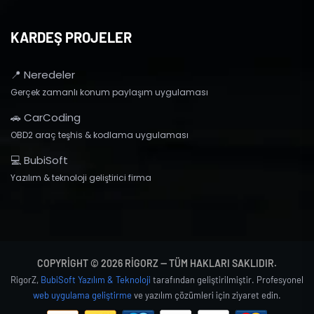
KARDEŞ PROJELER
📍 Neredeler
Gerçek zamanlı konum paylaşım uygulaması
🚗 CarCoding
OBD2 araç teşhis & kodlama uygulaması
💻 BubiSoft
Yazılım & teknoloji geliştirici firma
COPYRIGHT © 2026 RIGORZ — TÜM HAKLARI SAKLIDIR.
RigorZ,
BubiSoft Yazılım & Teknoloji
tarafından geliştirilmiştir. Profesyonel
web uygulama geliştirme
ve yazılım çözümleri için ziyaret edin.