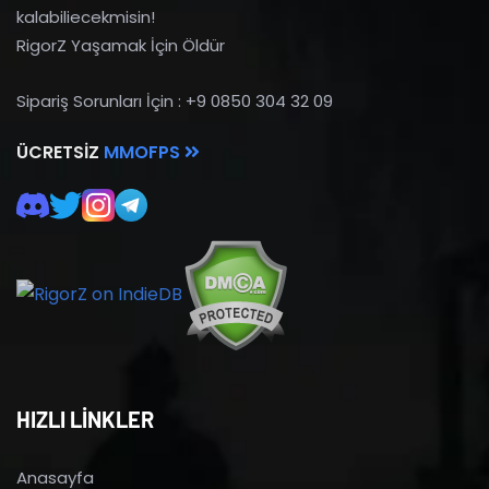
kalabiliecekmisin!
RigorZ Yaşamak İçin Öldür
Sipariş Sorunları İçin : +9 0850 304 32 09
ÜCRETSIZ
MMOFPS
HIZLI LİNKLER
Anasayfa