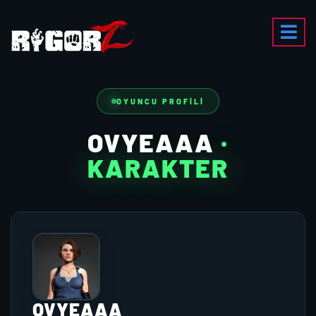
OYUNCU PROFILI
OVYEAAA
·
KARAKTER
OVYEAAA