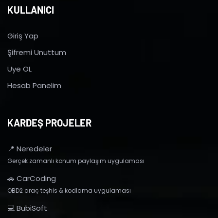
KULLANICI
Giriş Yap
Şifremi Unuttum
Üye OL
Hesab Panelim
KARDEŞ PROJELER
📍 Neredeler
Gerçek zamanlı konum paylaşım uygulaması
🚗 CarCoding
OBD2 araç teşhis & kodlama uygulaması
💻 BubiSoft