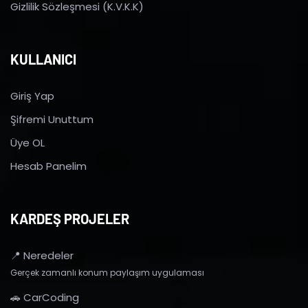
Gizlilik Sözleşmesi (K.V.K.K)
KULLANICI
Giriş Yap
Şifremi Unuttum
Üye OL
Hesab Panelim
KARDEŞ PROJELER
📍 Neredeler
Gerçek zamanlı konum paylaşım uygulaması
🚗 CarCoding