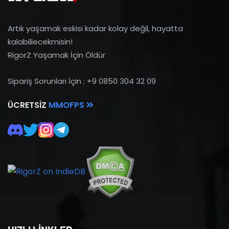
Artık yaşamak eskisi kadar kolay değil, hayatta
kalabiliecekmisin!
RigorZ Yaşamak İçin Öldür
Sipariş Sorunları İçin : +9 0850 304 32 09
ÜCRETSIZ
MMOFPS