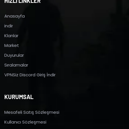
HIZLI LİNKLER
Anasayfa
indir
Klanlar
Market
Duyurular
Sıralamalar
VPNSiz Discord Giriş İndir
KURUMSAL
Mesafeli Satış Sözleşmesi
Kullanıcı Sözleşmesi