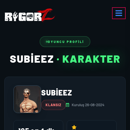
OYUNCU PROFILI
SUBIEEZ
· KARAKTER
SUBIEEZ
Kuruluş 26-08-2024
KLANSIZ