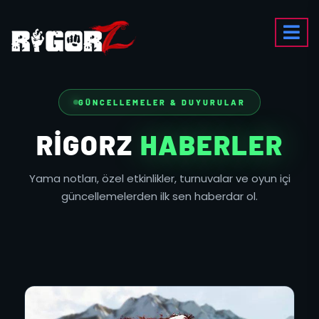
GÜNCELLEMELER & DUYURULAR
RIGORZ
HABERLER
Yama notları, özel etkinlikler, turnuvalar ve oyun içi
güncellemelerden ilk sen haberdar ol.