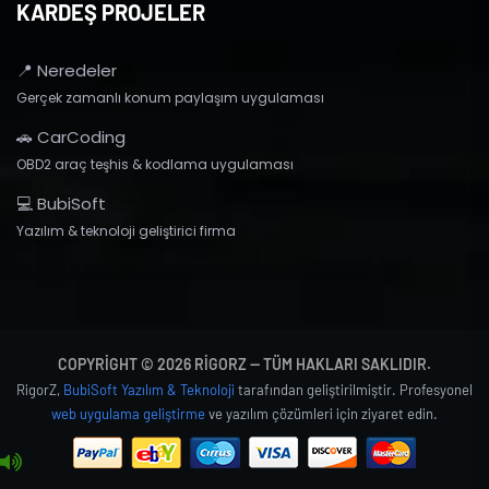
KARDEŞ PROJELER
📍 Neredeler
Gerçek zamanlı konum paylaşım uygulaması
🚗 CarCoding
OBD2 araç teşhis & kodlama uygulaması
💻 BubiSoft
Yazılım & teknoloji geliştirici firma
COPYRIGHT © 2026 RIGORZ — TÜM HAKLARI SAKLIDIR.
RigorZ,
BubiSoft Yazılım & Teknoloji
tarafından geliştirilmiştir. Profesyonel
web uygulama geliştirme
ve yazılım çözümleri için ziyaret edin.