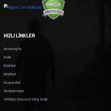
HIZLI LİNKLER
Anasayfa
indir
Klanlar
Market
Duyurular
Sıralamalar
VPNSiz Discord Giriş İndir