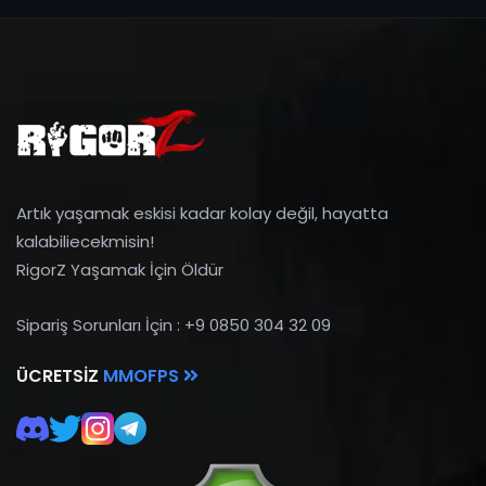
Artık yaşamak eskisi kadar kolay değil, hayatta
kalabiliecekmisin!
RigorZ Yaşamak İçin Öldür
Sipariş Sorunları İçin : +9 0850 304 32 09
ÜCRETSIZ
MMOFPS