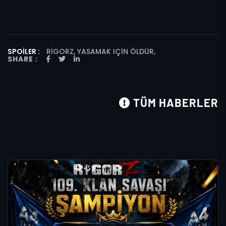
SPOILER :
RIGORZ, YASAMAK IÇIN ÖLDÜR
,
SHARE :
TÜM HABERLER