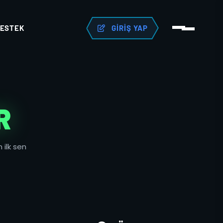
ESTEK
GIRIŞ YAP
R
 ilk sen