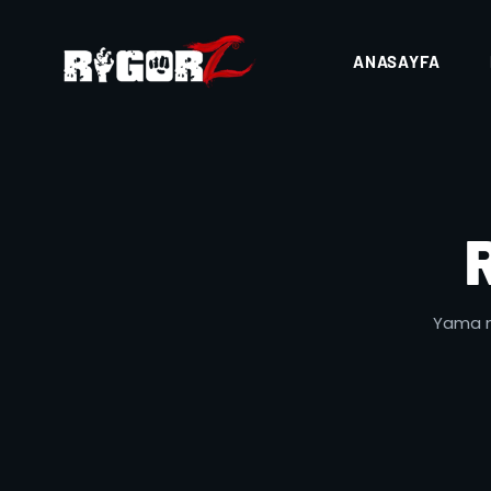
ANASAYFA
Yama no