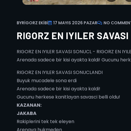
BY
RIGORZ EKIBI
17 MAYIS 2026 PAZAR
NO COMMEN
RIGORZ EN IYILER SAVAS
RIGORZ EN IYILER SAVASI SONUCL - RIGORZ EN IYI
Arenada sadece bir kisi ayakta kaldi! Gucunu herke
RIGORZ EN IYILER SAVASI SONUCLANDI
Buyuk mucadele sona erdi
Arenada sadece bir kisi ayakta kaldi!
Gucunu herkese kanitlayan savasci belli oldu!
KAZANAN:
JAKABA
Rakiplerini tek tek eleyen
Arenaya hukmeden