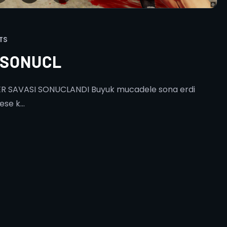
TS
I SONUCL
LER SAVASI SONUCLANDI Buyuk mucadele sona erdi
se k...