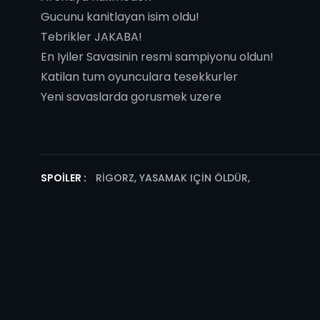
Gucunu kanitlayan isim oldu!
Tebrikler JAKABA!
En Iyiler Savasinin resmi sampiyonu oldun!
Katilan tum oyunculara tesekkurler
Yeni savaslarda gorusmek uzere
SPOILER :
RIGORZ, YASAMAK IÇIN ÖLDÜR
,