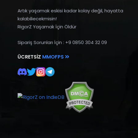
Artık yaşamak eskisi kadar kolay değil, hayatta
kalabiliecekmisin!
RigorZ Yaşamak İçin Öldür
Sipariş Sorunları İçin : +9 0850 304 32 09
ÜCRETSIZ
MMOFPS