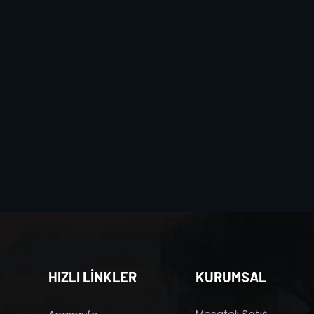
HIZLI LİNKLER
KURUMSAL
Mesafeli Satış