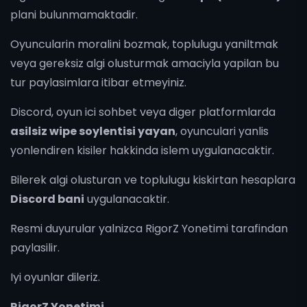
plani bulunmamaktadir.
Oyuncularin moralini bozmak, toplulugu yaniltmak
veya gereksiz algi olusturmak amaciyla yapilan bu
tur paylasimlara itibar etmeyiniz.
Discord, oyun ici sohbet veya diger platformlarda
asilsiz wipe soylentisi yayan
, oyunculari yanlis
yonlendiren kisiler hakkinda islem uygulanacaktir.
Bilerek algi olusturan ve toplulugu kiskirtan hesaplara
Discord bani
uygulanacaktir.
Resmi duyurular yalnizca RigorZ Yonetimi tarafindan
paylasilir.
Iyi oyunlar dileriz.
RigorZ Yonetimi