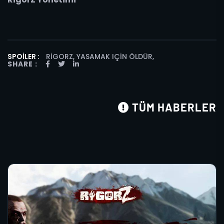
SPOILER :
RIGORZ, YASAMAK IÇIN ÖLDÜR
,
SHARE :
TÜM HABERLER