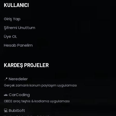
KULLANICI
Giriş Yap
Şifremi Unuttum
Üye OL
Hesab Panelim
KARDEŞ PROJELER
📍 Neredeler
Gerçek zamanlı konum paylaşım uygulaması
🚗 CarCoding
OBD2 araç teşhis & kodlama uygulaması
💻 BubiSoft