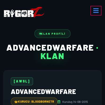
KLAN PROFILI
ADVANCEDWARFARE
·
KLAN
[AWSL]
ADVANCEDWARFARE
Kuruluş 14-06-2015
KURUCU: BLOODBORNETR