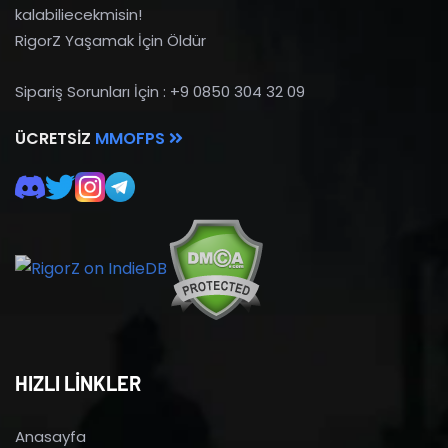
kalabiliecekmisin!
RigorZ Yaşamak İçin Öldür
Sipariş Sorunları İçin : +9 0850 304 32 09
ÜCRETSIZ
MMOFPS
HIZLI LİNKLER
Anasayfa