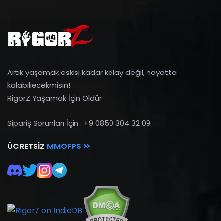
Artık yaşamak eskisi kadar kolay değil, hayatta
kalabiliecekmisin!
RigorZ Yaşamak İçin Öldür
Sipariş Sorunları İçin : +9 0850 304 32 09
ÜCRETSIZ
MMOFPS