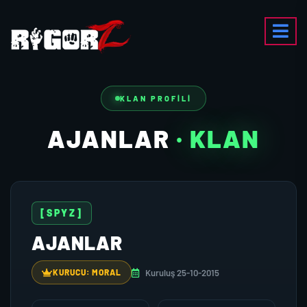
KLAN PROFILI
AJANLAR
· KLAN
[SPYZ]
AJANLAR
Kuruluş 25-10-2015
KURUCU: MORAL