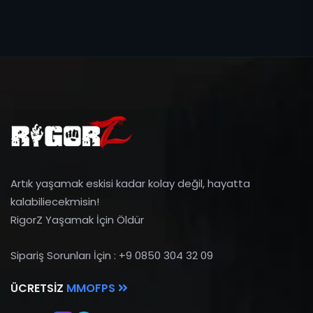
Artık yaşamak eskisi kadar kolay değil, hayatta
kalabiliecekmisin!
RigorZ Yaşamak İçin Öldür
Sipariş Sorunları İçin : +9 0850 304 32 09
ÜCRETSIZ
MMOFPS