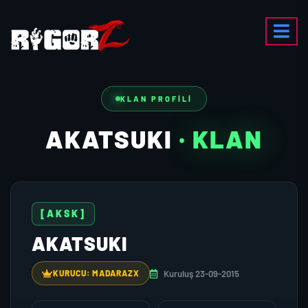
KLAN PROFILI
AKATSUKI
· KLAN
[AKSK]
AKATSUKI
Kuruluş 23-09-2015
KURUCU: MADARAZX