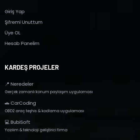
Giriş Yap
Şifremi Unuttum
Üye OL
Hesab Panelim
KARDEŞ PROJELER
📍 Neredeler
Gerçek zamanlı konum paylaşım uygulaması
🚗 CarCoding
OBD2 araç teşhis & kodlama uygulaması
💻 BubiSoft
Yazılım & teknoloji geliştirici firma