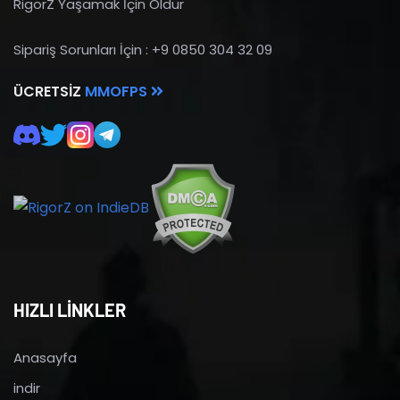
RigorZ Yaşamak İçin Öldür
Sipariş Sorunları İçin : +9 0850 304 32 09
ÜCRETSIZ
MMOFPS
HIZLI LİNKLER
Anasayfa
indir