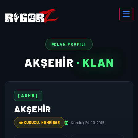
KLAN PROFILI
AKŞEHİR
· KLAN
[ASHR]
AKŞEHİR
Kuruluş 24-10-2015
KURUCU: KEHRİBAR