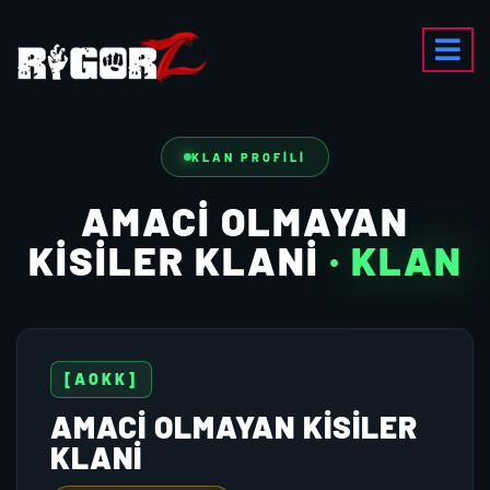
KLAN PROFILI
AMACI OLMAYAN
KISILER KLANI
· KLAN
[AOKK]
AMACI OLMAYAN KISILER
KLANI