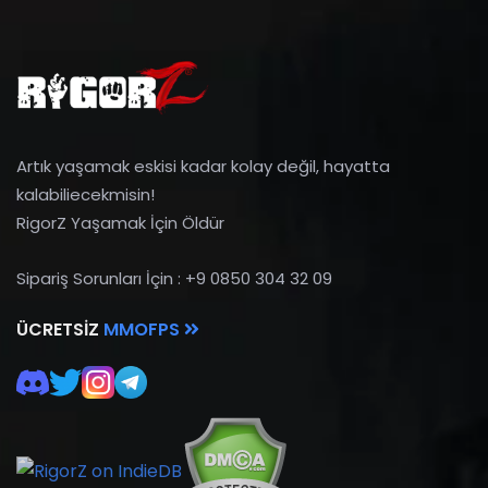
Artık yaşamak eskisi kadar kolay değil, hayatta
kalabiliecekmisin!
RigorZ Yaşamak İçin Öldür
Sipariş Sorunları İçin : +9 0850 304 32 09
ÜCRETSIZ
MMOFPS