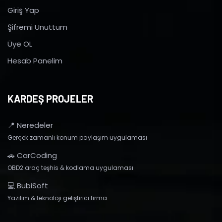
Giriş Yap
Şifremi Unuttum
Üye OL
Hesab Panelim
KARDEŞ PROJELER
📍 Neredeler
Gerçek zamanlı konum paylaşım uygulaması
🚗 CarCoding
OBD2 araç teşhis & kodlama uygulaması
💻 BubiSoft
Yazılım & teknoloji geliştirici firma