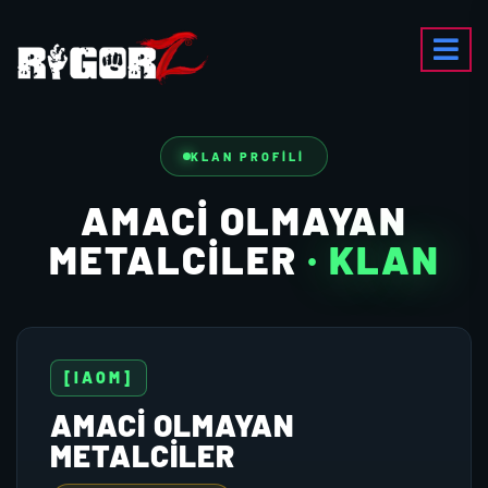
KLAN PROFILI
AMACI OLMAYAN
METALCILER
· KLAN
[IAOM]
AMACI OLMAYAN
METALCILER