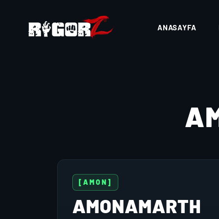
ANASAYFA
A
[AMON]
AMONAMARTH