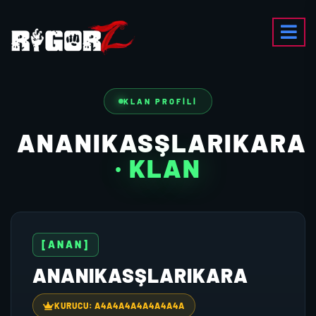
KLAN PROFILI
ANANIKASŞLARIKARA
· KLAN
[ANAN]
ANANIKASŞLARIKARA
KURUCU: A4A4A4A4A4A4A4A