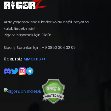
Artık yaşamak eskisi kadar kolay değil, hayatta
kalabiliecekmisin!
RigorZ Yaşamak İçin Öldür
Sipariş Sorunları İçin : +9 0850 304 32 09
ÜCRETSIZ
MMOFPS