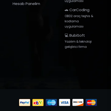
uygulaması
Hesab Panelim
🚗 CarCoding
OBD2 araç teşhis &
kodlama
uygulaması
💻 BubiSoft
Yazılım & teknoloji
geliştirici firma