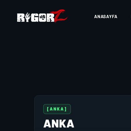
ANASAYFA
[ANKA]
ANKA