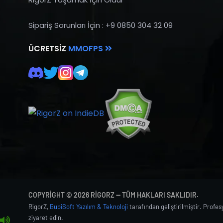
Sipariş Sorunları İçin : +9 0850 304 32 09
ÜCRETSIZ
MMOFPS
COPYRIGHT © 2026 RIGORZ — TÜM HAKLARI SAKLIDIR.
RigorZ,
BubiSoft Yazılım & Teknoloji
tarafından geliştirilmiştir. Profe
ziyaret edin.