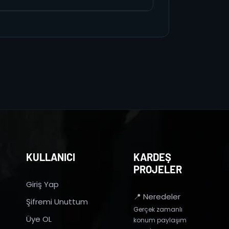
KULLANICI
KARDEŞ
PROJELER
Giriş Yap
📍 Neredeler
Şifremi Unuttum
Gerçek zamanlı
Üye OL
konum paylaşım