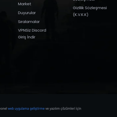
Market
Gizlilik Sözleşmesi
Duyurular
(K.V.K.K)
Sıralamalar
VPNSiz Discord
Giriş İndir
syonel
web uygulama geliştirme
ve yazılım çözümleri için