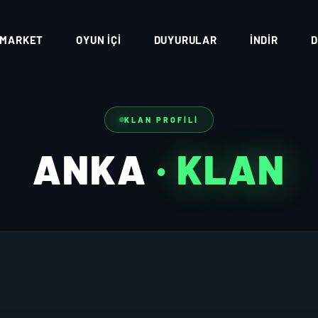
MARKET
OYUN İÇI
DUYURULAR
İNDIR
D
KLAN PROFILI
ANKA
· KLAN