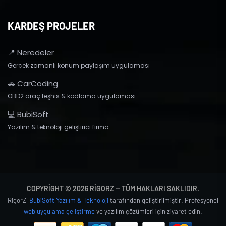
KARDEŞ PROJELER
📍 Neredeler
Gerçek zamanlı konum paylaşım uygulaması
🚗 CarCoding
OBD2 araç teşhis & kodlama uygulaması
💻 BubiSoft
Yazılım & teknoloji geliştirici firma
COPYRIGHT © 2026 RIGORZ — TÜM HAKLARI SAKLIDIR.
RigorZ,
BubiSoft Yazılım & Teknoloji
tarafından geliştirilmiştir. Profesyonel
web uygulama geliştirme
ve yazılım çözümleri için ziyaret edin.