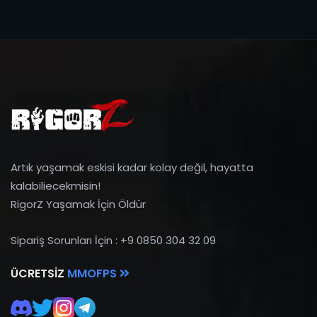
Artık yaşamak eskisi kadar kolay değil, hayatta
kalabiliecekmisin!
RigorZ Yaşamak İçin Öldür
Sipariş Sorunları İçin : +9 0850 304 32 09
ÜCRETSIZ
MMOFPS