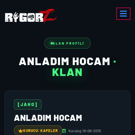
KLAN PROFILI
ANLADIM HOCAM
·
KLAN
[JAHO]
ANLADIM HOCAM
Kuruluş 19-08-2015
KURUCU: KAPELER