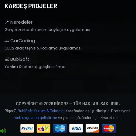
KARDEŞ PROJELER
📍 Neredeler
Gerçek zamanlı konum paylaşım uygulaması
🚗 CarCoding
OBD2 araç teşhis & kodlama uygulaması
💻 BubiSoft
Yazılım & teknoloji geliştirici firma
COPYRIGHT © 2026 RIGORZ — TÜM HAKLARI SAKLIDIR.
RigorZ,
BubiSoft Yazılım & Teknoloji
tarafından geliştirilmiştir. Profesyonel
web uygulama geliştirme
ve yazılım çözümleri için ziyaret edin.