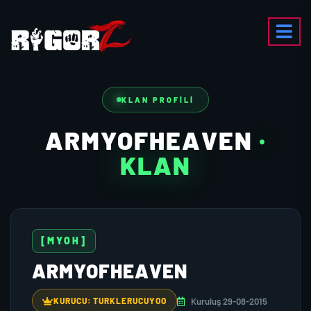
KLAN PROFILI
ARMYOFHEAVEN
·
KLAN
[MYOH]
ARMYOFHEAVEN
Kuruluş 29-08-2015
KURUCU: TURKLERUCUYOO