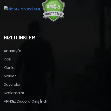
HIZLI LİNKLER
Anasayfa
indir
Klanlar
Market
Duyurular
Sıralamalar
VPNSiz Discord Giriş İndir