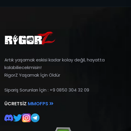
Artık yaşamak eskisi kadar kolay değil, hayatta
kalabiliecekmisin!
RigorZ Yaşamak İçin Öldür
Sipariş Sorunları İçin : +9 0850 304 32 09
ÜCRETSIZ
MMOFPS