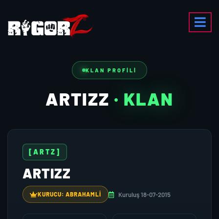
KLAN PROFILI
ARTIZZ
· KLAN
[ARTZ]
ARTIZZ
Kuruluş 18-07-2015
KURUCU: ABRAHAMLI