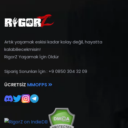
Artık yaşamak eskisi kadar kolay değil, hayatta
kalabiliecekmisin!
RigorZ Yaşamak İçin Öldür
Sipariş Sorunları İçin : +9 0850 304 32 09
ÜCRETSIZ
MMOFPS