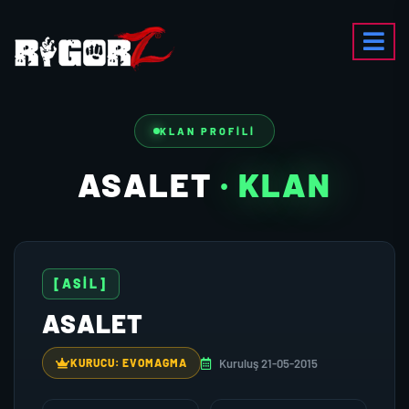
KLAN PROFILI
ASALET
· KLAN
[ASİL]
ASALET
Kuruluş 21-05-2015
KURUCU: EVOMAGMA