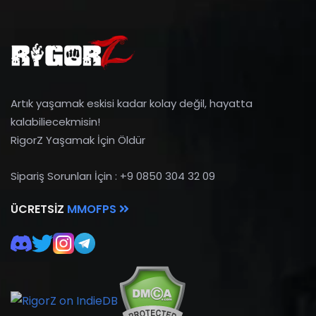
Artık yaşamak eskisi kadar kolay değil, hayatta
kalabiliecekmisin!
RigorZ Yaşamak İçin Öldür
Sipariş Sorunları İçin : +9 0850 304 32 09
ÜCRETSIZ
MMOFPS