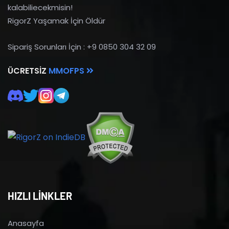
kalabiliecekmisin!
RigorZ Yaşamak İçin Öldür
Sipariş Sorunları İçin : +9 0850 304 32 09
ÜCRETSIZ
MMOFPS
HIZLI LİNKLER
Anasayfa