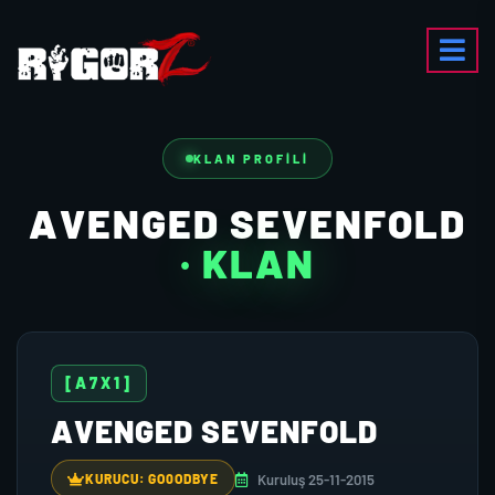
KLAN PROFILI
AVENGED SEVENFOLD
· KLAN
[A7X1]
AVENGED SEVENFOLD
Kuruluş 25-11-2015
KURUCU: GO0ODBYE