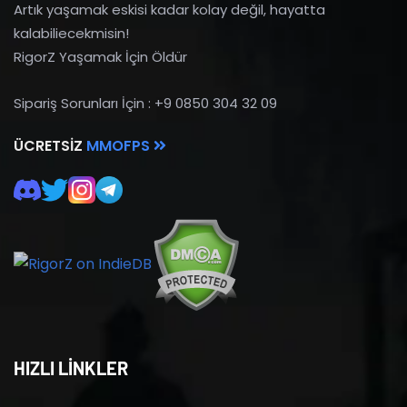
Artık yaşamak eskisi kadar kolay değil, hayatta
kalabiliecekmisin!
RigorZ Yaşamak İçin Öldür
Sipariş Sorunları İçin : +9 0850 304 32 09
ÜCRETSIZ
MMOFPS
HIZLI LİNKLER