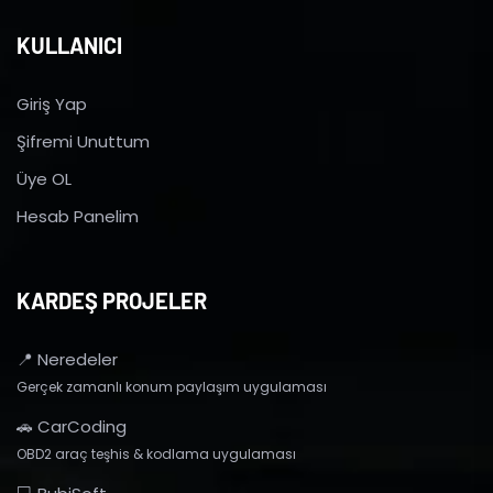
KULLANICI
Giriş Yap
Şifremi Unuttum
Üye OL
Hesab Panelim
KARDEŞ PROJELER
📍 Neredeler
Gerçek zamanlı konum paylaşım uygulaması
🚗 CarCoding
OBD2 araç teşhis & kodlama uygulaması