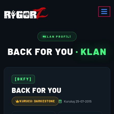
KLAN PROFILI
BACK FOR YOU
· KLAN
[BKFY]
BACK FOR YOU
Kuruluş 25-07-2015
KURUCU: DARKESTONE