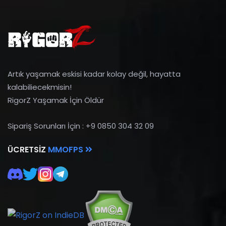
Artık yaşamak eskisi kadar kolay değil, hayatta
kalabiliecekmisin!
RigorZ Yaşamak İçin Öldür
Sipariş Sorunları İçin : +9 0850 304 32 09
ÜCRETSIZ
MMOFPS