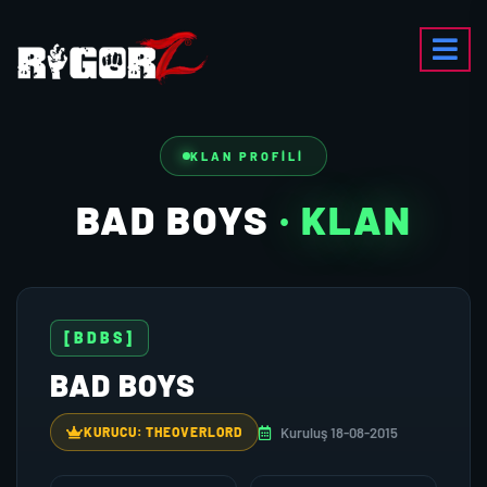
KLAN PROFILI
BAD BOYS
· KLAN
[BDBS]
BAD BOYS
Kuruluş 18-08-2015
KURUCU: THEOVERLORD