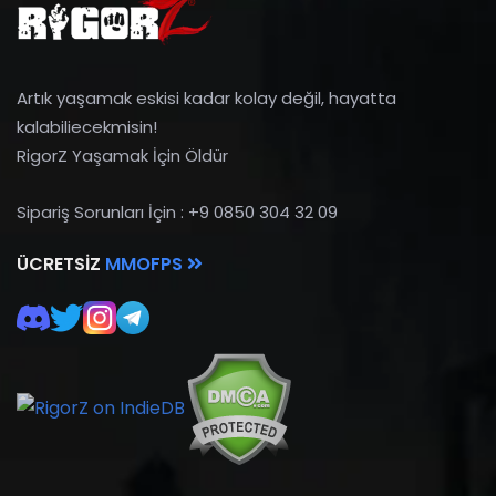
Artık yaşamak eskisi kadar kolay değil, hayatta
kalabiliecekmisin!
RigorZ Yaşamak İçin Öldür
Sipariş Sorunları İçin : +9 0850 304 32 09
ÜCRETSIZ
MMOFPS