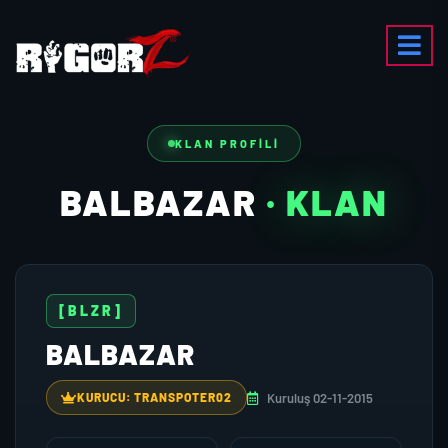
KLAN PROFILI
BALBAZAR
· KLAN
[BLZR]
BALBAZAR
Kuruluş 02-11-2015
KURUCU: TRANSPOTER02