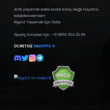
Artık yaşamak eskisi kadar kolay değil, hayatta
kalabiliecekmisin!
RigorZ Yaşamak İçin Öldür
Sipariş Sorunları İçin : +9 0850 304 32 09
ÜCRETSIZ
MMOFPS