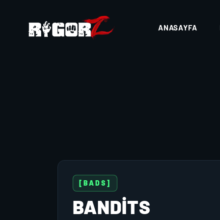
ANASAYFA
[BADS]
BANDITS