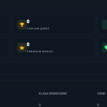
0
TOPLAM ŞEREF
0
PREMIUM BONUS
KLANA VERDIGI SEREF
ZOMBI
0
0