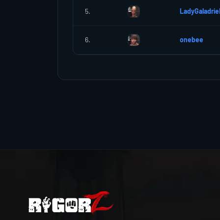
5.
LadyGaladrie
6.
onebee