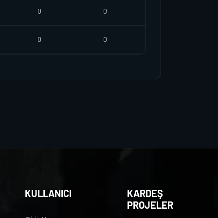
0
0
0
0
KULLANICI
KARDEŞ
PROJELER