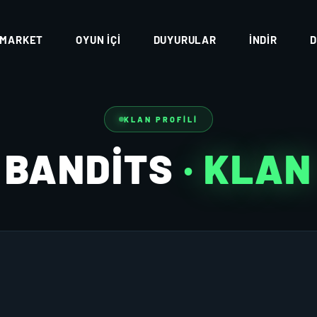
MARKET
OYUN İÇI
DUYURULAR
İNDIR
D
KLAN PROFILI
BANDITS
· KLAN