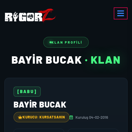
KLAN PROFILI
BAYIR BUCAK
· KLAN
[BABU]
BAYIR BUCAK
Kuruluş 04-02-2016
KURUCU: KURSATSAHIN