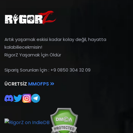
Artık yaşamak eskisi kadar kolay değil, hayatta
kalabiliecekmisin!
RigorZ Yaşamak İçin Öldür
Sipariş Sorunları İçin : +9 0850 304 32 09
ÜCRETSIZ
MMOFPS