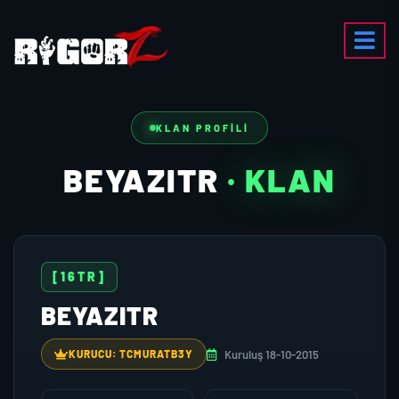
KLAN PROFILI
BEYAZITR
· KLAN
[16TR]
BEYAZITR
Kuruluş 18-10-2015
KURUCU: TCMURATB3Y