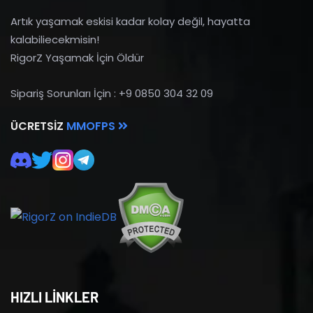
Artık yaşamak eskisi kadar kolay değil, hayatta
kalabiliecekmisin!
RigorZ Yaşamak İçin Öldür
Sipariş Sorunları İçin : +9 0850 304 32 09
ÜCRETSIZ
MMOFPS
HIZLI LİNKLER