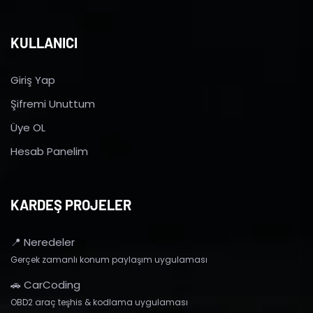
KULLANICI
Giriş Yap
Şifremi Unuttum
Üye OL
Hesab Panelim
KARDEŞ PROJELER
📍 Neredeler
Gerçek zamanlı konum paylaşım uygulaması
🚗 CarCoding
OBD2 araç teşhis & kodlama uygulaması