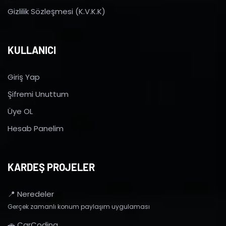
Gizlilik Sözleşmesi (K.V.K.K)
KULLANICI
Giriş Yap
Şifremi Unuttum
Üye OL
Hesab Panelim
KARDEŞ PROJELER
📍 Neredeler
Gerçek zamanlı konum paylaşım uygulaması
🚗 CarCoding