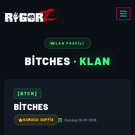
KLAN PROFILI
BITCHES
· KLAN
[BTCH]
BITCHES
Kuruluş 10-01-2016
KURUCU: SUFFIX