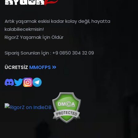
Artık yaşamak eskisi kadar kolay değil, hayatta
kalabiliecekmisin!
RigorZ Yaşamak İçin Öldür
Sipariş Sorunları İçin : +9 0850 304 32 09
ÜCRETSIZ
MMOFPS