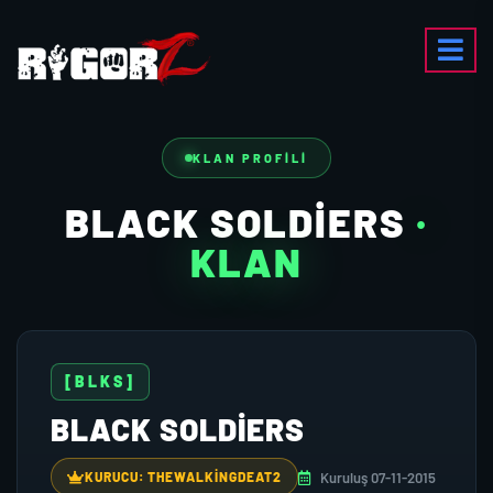
KLAN PROFILI
BLACK SOLDIERS
·
KLAN
[BLKS]
BLACK SOLDIERS
Kuruluş 07-11-2015
KURUCU: THEWALKINGDEAT2