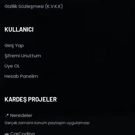
Gizlilik Sözleşmesi (K.V.K.K)
KULLANICI
Giriş Yap
Şifremi Unuttum
Üye OL
Hesab Panelim
KARDEŞ PROJELER
📍 Neredeler
Gerçek zamanlı konum paylaşım uygulaması
🚗 CarCoding