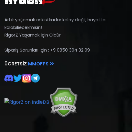
Artık yaşamak eskisi kadar kolay değil, hayatta
kalabiliecekmisin!
RigorZ Yaşamak İçin Öldür
Sipariş Sorunları İçin : +9 0850 304 32 09
ÜCRETSIZ
MMOFPS