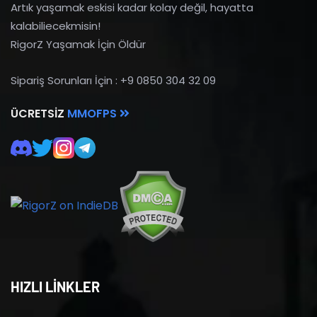
Artık yaşamak eskisi kadar kolay değil, hayatta
kalabiliecekmisin!
RigorZ Yaşamak İçin Öldür
Sipariş Sorunları İçin : +9 0850 304 32 09
ÜCRETSIZ
MMOFPS
HIZLI LİNKLER