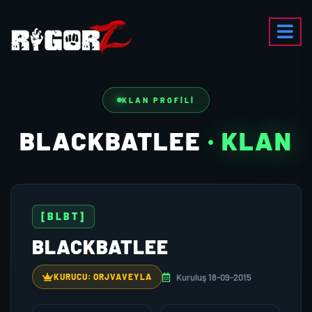
KLAN PROFILI
BLACKBATLEE
· KLAN
[BLBT]
BLACKBATLEE
Kuruluş 18-09-2015
KURUCU: ORJVAVEYLA