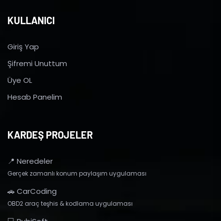
KULLANICI
Giriş Yap
Şifremi Unuttum
Üye OL
Hesab Panelim
KARDEŞ PROJELER
📍 Neredeler
Gerçek zamanlı konum paylaşım uygulaması
🚗 CarCoding
OBD2 araç teşhis & kodlama uygulaması