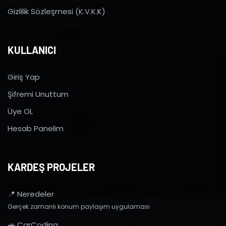
Gizlilik Sözleşmesi (K.V.K.K)
KULLANICI
Giriş Yap
Şifremi Unuttum
Üye OL
Hesab Panelim
KARDEŞ PROJELER
📍 Neredeler
Gerçek zamanlı konum paylaşım uygulaması
🚗 CarCoding