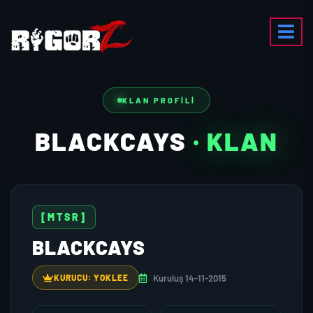
KLAN PROFILI
BLACKCAYS
· KLAN
[MTSR]
BLACKCAYS
Kuruluş 14-11-2015
KURUCU: YOKLEE