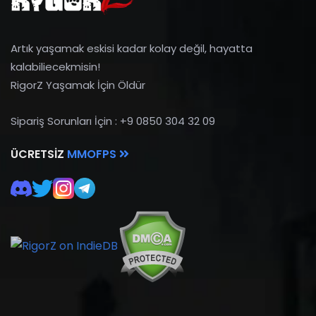
Artık yaşamak eskisi kadar kolay değil, hayatta
kalabiliecekmisin!
RigorZ Yaşamak İçin Öldür
Sipariş Sorunları İçin : +9 0850 304 32 09
ÜCRETSIZ
MMOFPS