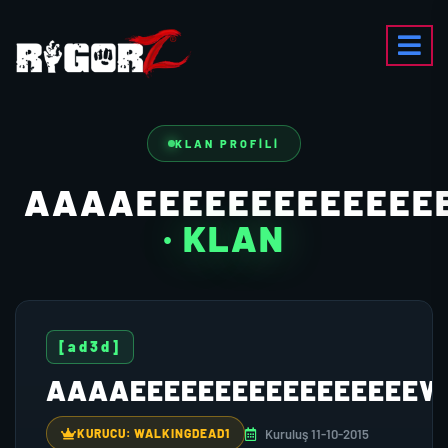
KLAN PROFILI
AAAAEEEEEEEEEE
· KLAN
[ad3d]
AAAAEEEEEEEEEEEEEE
Kuruluş 11-10-2015
KURUCU: WALKINGDEAD1