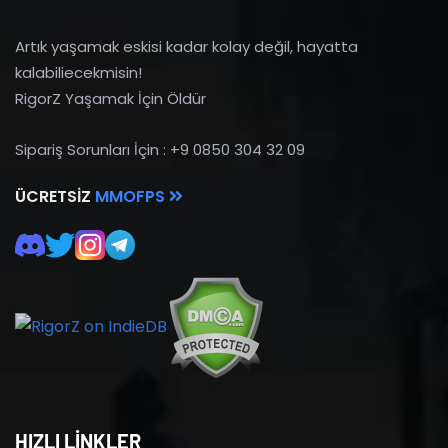
Artık yaşamak eskisi kadar kolay değil, hayatta
kalabiliecekmisin!
RigorZ Yaşamak İçin Öldür
Sipariş Sorunları İçin : +9 0850 304 32 09
ÜCRETSIZ
MMOFPS
HIZLI LİNKLER