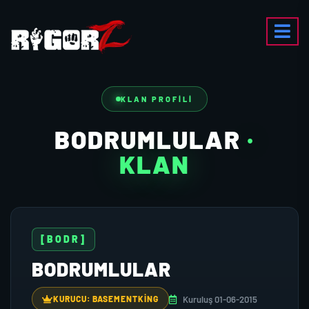
KLAN PROFILI
BODRUMLULAR
·
KLAN
[BODR]
BODRUMLULAR
Kuruluş 01-06-2015
KURUCU: BASEMENTKING