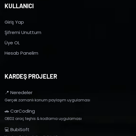
KULLANICI
Giriş Yap
Şifremi Unuttum
Üye OL
Hesab Panelim
KARDEŞ PROJELER
📍 Neredeler
Gerçek zamanlı konum paylaşım uygulaması
🚗 CarCoding
OBD2 araç teşhis & kodlama uygulaması
💻 BubiSoft