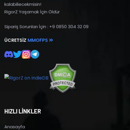
kalabiliecekmisin!
RigorZ Yaşamak İçin Öldür
Sipariş Sorunları İçin : +9 0850 304 32 09
ÜCRETSIZ
MMOFPS
HIZLI LİNKLER
Anasayfa