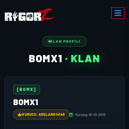
KLAN PROFILI
BOMX1
· KLAN
[BOMX]
BOMX1
Kuruluş 18-10-2015
KURUCU: ARSLAN614145