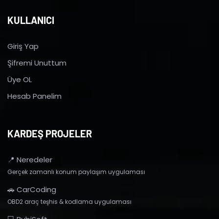
KULLANICI
Giriş Yap
Şifremi Unuttum
Üye OL
Hesab Panelim
KARDEŞ PROJELER
📍 Neredeler
Gerçek zamanlı konum paylaşım uygulaması
🚗 CarCoding
OBD2 araç teşhis & kodlama uygulaması