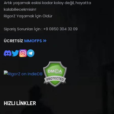
Artık yaşamak eskisi kadar kolay değil, hayatta
kalabiliecekmisin!
RigorZ Yaşamak İçin Öldür
Sipariş Sorunları İçin : +9 0850 304 32 09
ÜCRETSIZ
MMOFPS
HIZLI LİNKLER