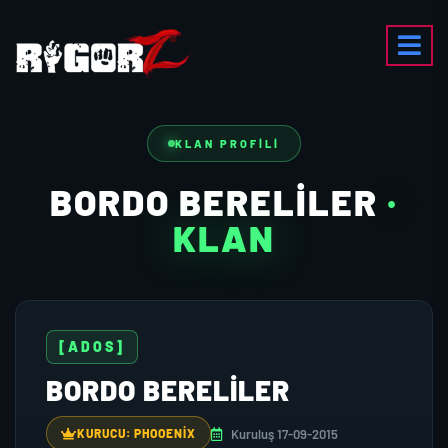
KLAN PROFILI
BORDO BERELİLER
·
KLAN
[ADOS]
BORDO BERELİLER
Kuruluş 17-09-2015
KURUCU: PHOOENIX