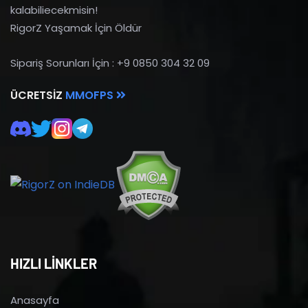
kalabiliecekmisin!
RigorZ Yaşamak İçin Öldür
Sipariş Sorunları İçin : +9 0850 304 32 09
ÜCRETSIZ
MMOFPS
HIZLI LİNKLER
Anasayfa