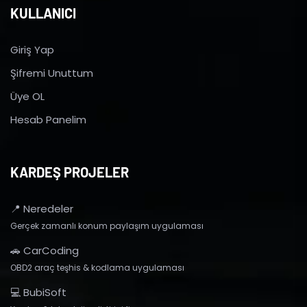
KULLANICI
Giriş Yap
Şifremi Unuttum
Üye OL
Hesab Panelim
KARDEŞ PROJELER
📍 Neredeler
Gerçek zamanlı konum paylaşım uygulaması
🚗 CarCoding
OBD2 araç teşhis & kodlama uygulaması
💻 BubiSoft