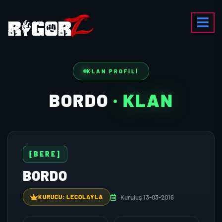
KLAN PROFILI
BORDO
· KLAN
[BERE]
BORDO
Kuruluş 13-03-2016
KURUCU: LECOLAYLA