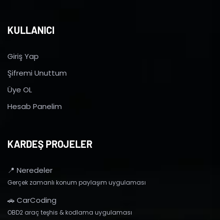
KULLANICI
Giriş Yap
Şifremi Unuttum
Üye OL
Hesab Panelim
KARDEŞ PROJELER
📍 Neredeler
Gerçek zamanlı konum paylaşım uygulaması
🚗 CarCoding
OBD2 araç teşhis & kodlama uygulaması