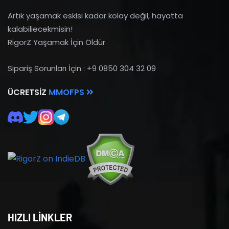
Artık yaşamak eskisi kadar kolay değil, hayatta
kalabiliecekmisin!
RigorZ Yaşamak İçin Öldür
Sipariş Sorunları İçin : +9 0850 304 32 09
ÜCRETSIZ
MMOFPS
HIZLI LİNKLER