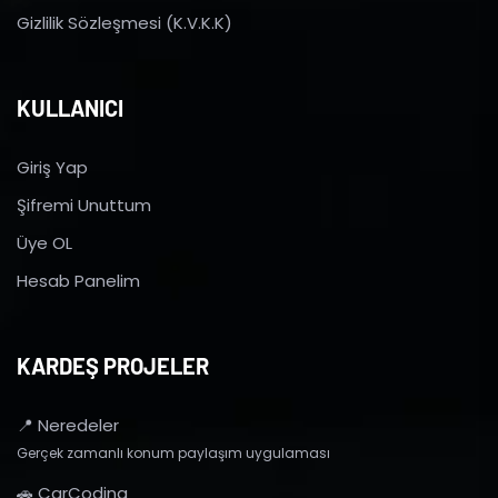
Gizlilik Sözleşmesi (K.V.K.K)
KULLANICI
Giriş Yap
Şifremi Unuttum
Üye OL
Hesab Panelim
KARDEŞ PROJELER
📍 Neredeler
Gerçek zamanlı konum paylaşım uygulaması
🚗 CarCoding