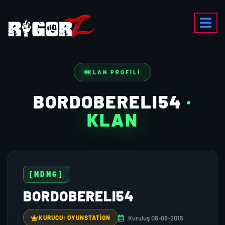
KLAN PROFILI
BORDOBERELI54
·
KLAN
[NDNG]
BORDOBERELI54
Kuruluş 08-08-2015
KURUCU: OYUNSTATION