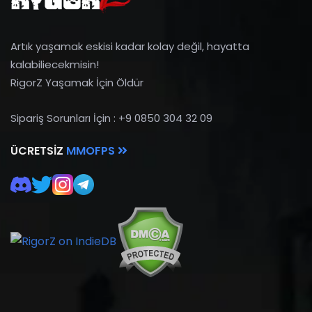
Artık yaşamak eskisi kadar kolay değil, hayatta
kalabiliecekmisin!
RigorZ Yaşamak İçin Öldür
Sipariş Sorunları İçin : +9 0850 304 32 09
ÜCRETSIZ
MMOFPS