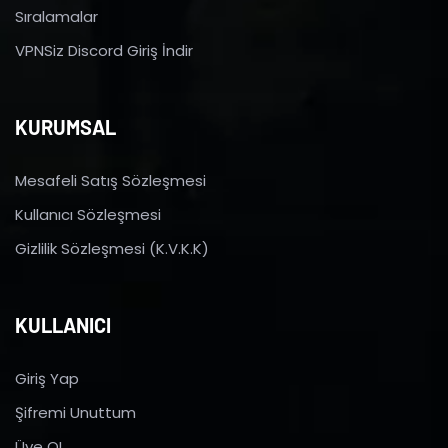
Sıralamalar
VPNSiz Discord Giriş İndir
KURUMSAL
Mesafeli Satış Sözleşmesi
Kullanıcı Sözleşmesi
Gizlilik Sözleşmesi (K.V.K.K)
KULLANICI
Giriş Yap
Şifremi Unuttum
Üye OL