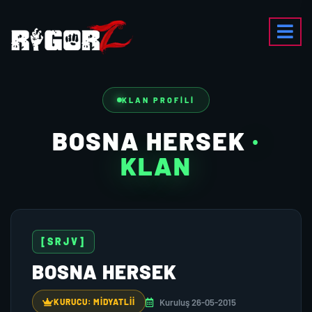
KLAN PROFILI
BOSNA HERSEK
·
KLAN
[SRJV]
BOSNA HERSEK
Kuruluş 26-05-2015
KURUCU: MIDYATLII