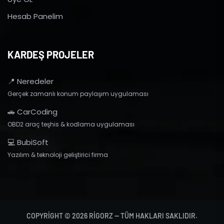
Hesab Panelim
KARDEŞ PROJELER
📍 Neredeler
Gerçek zamanlı konum paylaşım uygulaması
🚗 CarCoding
OBD2 araç teşhis & kodlama uygulaması
💻 BubiSoft
Yazılım & teknoloji geliştirici firma
COPYRIGHT © 2026 RIGORZ — TÜM HAKLARI SAKLIDIR.