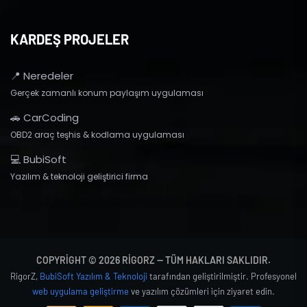
KARDEŞ PROJELER
📍 Neredeler
Gerçek zamanlı konum paylaşım uygulaması
🚗 CarCoding
OBD2 araç teşhis & kodlama uygulaması
💻 BubiSoft
Yazılım & teknoloji geliştirici firma
COPYRIGHT © 2026 RIGORZ — TÜM HAKLARI SAKLIDIR.
RigorZ,
BubiSoft Yazılım & Teknoloji
tarafından geliştirilmiştir. Profesyonel
web uygulama geliştirme
ve yazılım çözümleri için ziyaret edin.