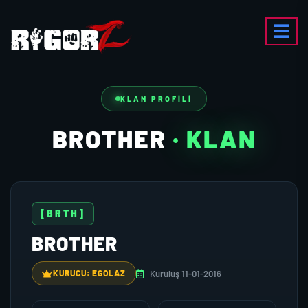
KLAN PROFILI
BROTHER
· KLAN
[BRTH]
BROTHER
Kuruluş 11-01-2016
KURUCU: EGOLAZ