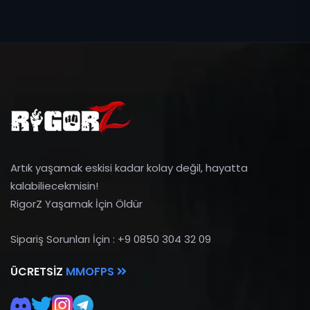
Artık yaşamak eskisi kadar kolay değil, hayatta
kalabiliecekmisin!
RigorZ Yaşamak İçin Öldür
Sipariş Sorunları İçin : +9 0850 304 32 09
ÜCRETSIZ
MMOFPS