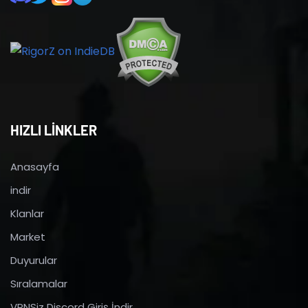
HIZLI LİNKLER
Anasayfa
indir
Klanlar
Market
Duyurular
Sıralamalar
VPNSiz Discord Giriş İndir