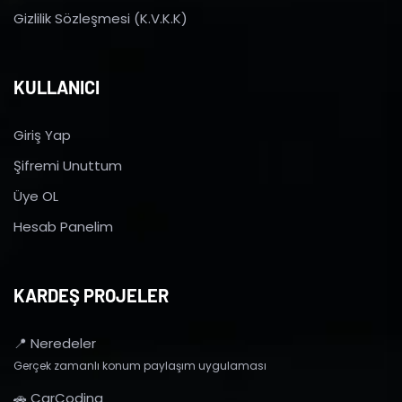
Gizlilik Sözleşmesi (K.V.K.K)
KULLANICI
Giriş Yap
Şifremi Unuttum
Üye OL
Hesab Panelim
KARDEŞ PROJELER
📍 Neredeler
Gerçek zamanlı konum paylaşım uygulaması
🚗 CarCoding