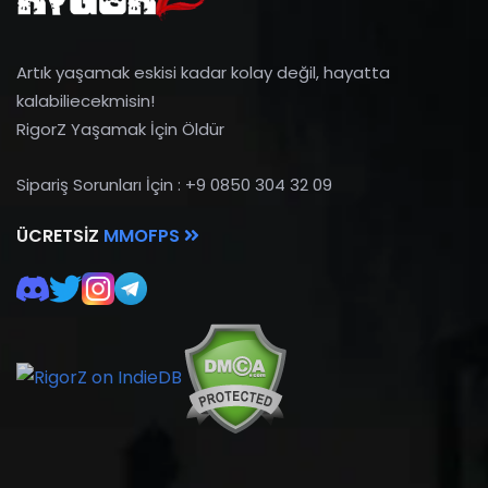
Artık yaşamak eskisi kadar kolay değil, hayatta
kalabiliecekmisin!
RigorZ Yaşamak İçin Öldür
Sipariş Sorunları İçin : +9 0850 304 32 09
ÜCRETSIZ
MMOFPS