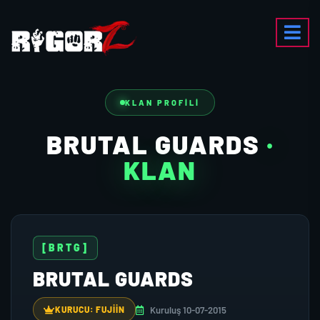
KLAN PROFILI
BRUTAL GUARDS
·
KLAN
[BRTG]
BRUTAL GUARDS
Kuruluş 10-07-2015
KURUCU: FUJIIN