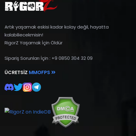
Artık yaşamak eskisi kadar kolay değil, hayatta
kalabiliecekmisin!
RigorZ Yaşamak İçin Öldür
Sipariş Sorunları İçin : +9 0850 304 32 09
ÜCRETSIZ
MMOFPS