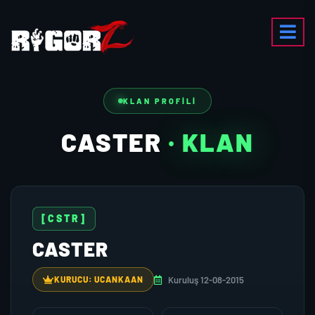
KLAN PROFILI
CASTER
· KLAN
[CSTR]
CASTER
Kuruluş 12-08-2015
KURUCU: UCANKAAN