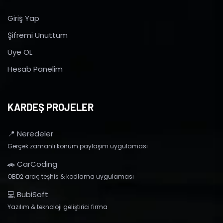
Giriş Yap
Şifremi Unuttum
Üye OL
Hesab Panelim
KARDEŞ PROJELER
📍 Neredeler
Gerçek zamanlı konum paylaşım uygulaması
🚗 CarCoding
OBD2 araç teşhis & kodlama uygulaması
💻 BubiSoft
Yazılım & teknoloji geliştirici firma