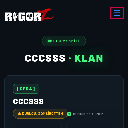
KLAN PROFILI
CCCSSS
· KLAN
[XFDA]
CCCSSS
Kuruluş 22-11-2015
KURUCU: ZOMBIROTTEN