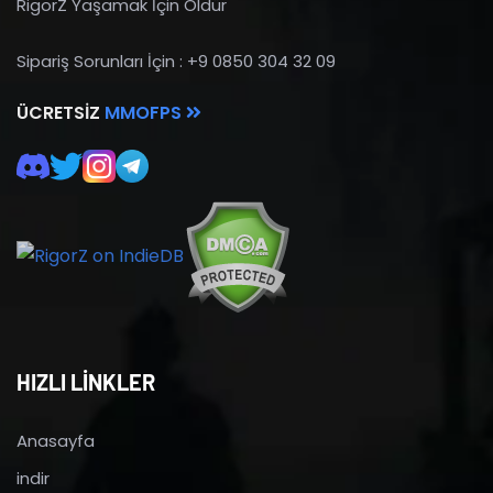
RigorZ Yaşamak İçin Öldür
Sipariş Sorunları İçin : +9 0850 304 32 09
ÜCRETSIZ
MMOFPS
HIZLI LİNKLER
Anasayfa
indir