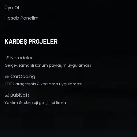
Üye OL
Hesab Panelim
KARDEŞ PROJELER
📍 Neredeler
Gerçek zamanlı konum paylaşım uygulaması
🚗 CarCoding
OBD2 araç teşhis & kodlama uygulaması
💻 BubiSoft
Yazılım & teknoloji geliştirici firma