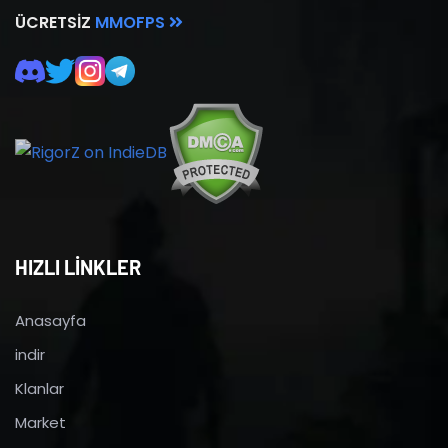
ÜCRETSIZ
MMOFPS
HIZLI LİNKLER
Anasayfa
indir
Klanlar
Market