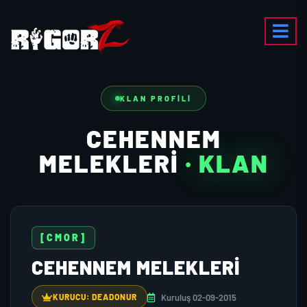
KLAN PROFILI
CEHENNEM
MELEKLERI
· KLAN
[CMOR]
CEHENNEM MELEKLERI
Kuruluş 02-09-2015
KURUCU: DEADONUR