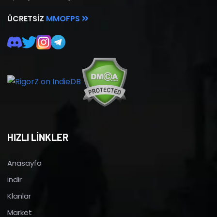
ÜCRETSIZ
MMOFPS
HIZLI LİNKLER
Anasayfa
indir
Klanlar
Market