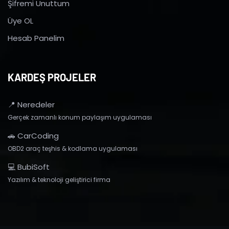
Şifremi Unuttum
Üye OL
Hesab Panelim
KARDEŞ PROJELER
📍 Neredeler
Gerçek zamanlı konum paylaşım uygulaması
🚗 CarCoding
OBD2 araç teşhis & kodlama uygulaması
💻 BubiSoft
Yazılım & teknoloji geliştirici firma