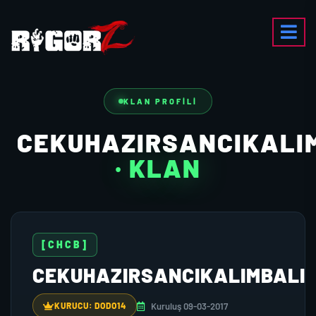
KLAN PROFILI
CEKUHAZIRSANCIKALI
· KLAN
[CHCB]
CEKUHAZIRSANCIKALIMBALI
Kuruluş 09-03-2017
KURUCU: DODO14