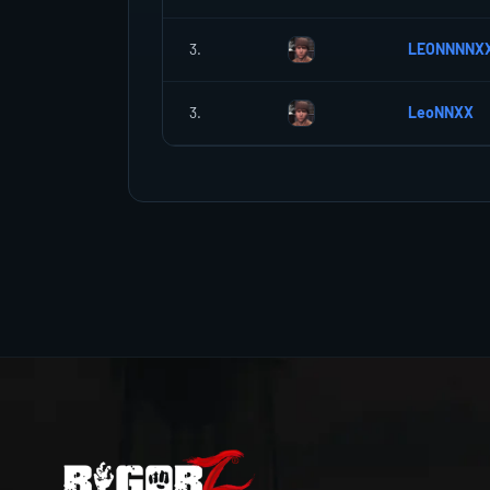
3.
LEONNNNX
3.
LeoNNXX