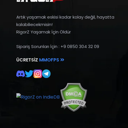
Artık yaşamak eskisi kadar kolay değil, hayatta
kalabiliecekmisin!
RigorZ Yaşamak İçin Öldür
Sipariş Sorunları İçin : +9 0850 304 32 09
ÜCRETSIZ
MMOFPS