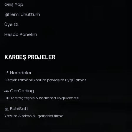
Giriş Yap
Şifremi Unuttum
Üye OL
Hesab Panelim
KARDEŞ PROJELER
📍 Neredeler
Gerçek zamanlı konum paylaşım uygulaması
🚗 CarCoding
OBD2 araç teşhis & kodlama uygulaması
💻 BubiSoft
Yazılım & teknoloji geliştirici firma