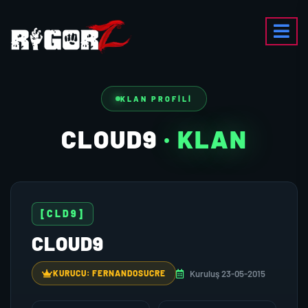
KLAN PROFILI
CLOUD9
· KLAN
[CLD9]
CLOUD9
Kuruluş 23-05-2015
KURUCU: FERNANDOSUCRE