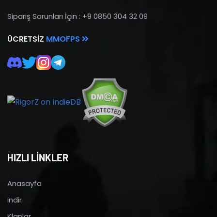
Sipariş Sorunları İçin : +9 0850 304 32 09
ÜCRETSIZ
MMOFPS
HIZLI LİNKLER
Anasayfa
indir
Klanlar